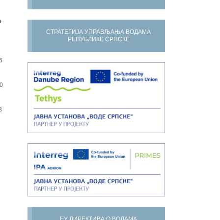
е
СТРАТЕГИЈА УПРАВЉАЊА ВОДАМА
РЕПУБЛИКЕ СРПСКЕ
6
0
3
ЕУ ДИРЕКТИВА О ВОДАМА