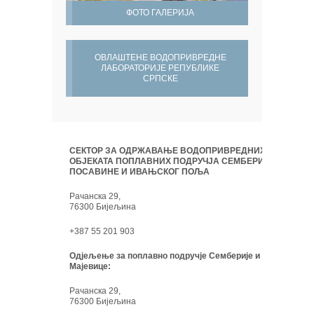
ФОТО ГАЛЕРИЈА
ОВЛАШТЕНЕ ВОДОПРИВРЕДНЕ
ЛАБОРАТОРИЈЕ РЕПУБЛИКЕ
СРПСКЕ
СЕКТОР ЗА ОДРЖАВАЊЕ ВОДОПРИВРЕДНИХ
ОБЈЕКАТА ПОПЛАВНИХ ПОДРУЧЈА СЕМБЕРИЈЕ,
ПОСАВИНЕ И ИВАЊСКОГ ПОЉА
Рачанска 29,
76300 Бијељина
+387 55 201 903
Одјељење за поплавно подручје Семберије и
Мајевице:
Рачанска 29,
76300 Бијељина