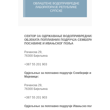
ОВЛАШТЕНЕ ВОДОПРИВРЕДНЕ
ЛАБОРАТОРИЈЕ РЕПУБЛИКЕ
СРПСКЕ
СЕКТОР ЗА ОДРЖАВАЊЕ ВОДОПРИВРЕДНИХ
ОБЈЕКАТА ПОПЛАВНИХ ПОДРУЧЈА СЕМБЕРИЈЕ,
ПОСАВИНЕ И ИВАЊСКОГ ПОЉА
Рачанска 29,
76300 Бијељина
+387 55 201 903
Одјељење за поплавно подручје Семберије и
Мајевице:
Рачанска 29,
76300 Бијељина
+387 55 201 903
Одјељење за поплавно подручје Ивањско поље: