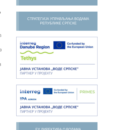
е
СТРАТЕГИЈА УПРАВЉАЊА ВОДАМА
РЕПУБЛИКЕ СРПСКЕ
6
0
3
ЕУ ДИРЕКТИВА О ВОДАМА