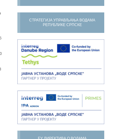
е
СТРАТЕГИЈА УПРАВЉАЊА ВОДАМА
РЕПУБЛИКЕ СРПСКЕ
6
0
3
ЕУ ДИРЕКТИВА О ВОДАМА