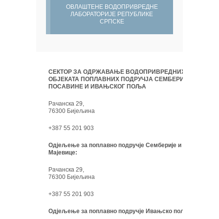
ОВЛАШТЕНЕ ВОДОПРИВРЕДНЕ
ЛАБОРАТОРИЈЕ РЕПУБЛИКЕ
СРПСКЕ
СЕКТОР ЗА ОДРЖАВАЊЕ ВОДОПРИВРЕДНИХ
ОБЈЕКАТА ПОПЛАВНИХ ПОДРУЧЈА СЕМБЕРИЈЕ,
ПОСАВИНЕ И ИВАЊСКОГ ПОЉА
Рачанска 29,
76300 Бијељина
+387 55 201 903
Одјељење за поплавно подручје Семберије и
Мајевице:
Рачанска 29,
76300 Бијељина
+387 55 201 903
Одјељење за поплавно подручје Ивањско поље: