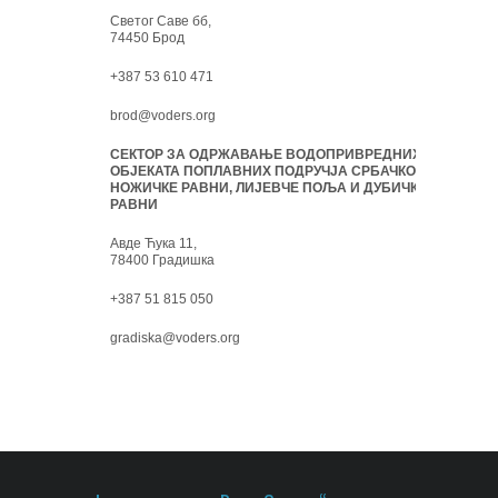
Светог Саве бб,
74450 Брод
+387 53 610 471
brod@voders.org
СЕКТОР ЗА ОДРЖАВАЊЕ ВОДОПРИВРЕДНИХ
ОБЈЕКАТА ПОПЛАВНИХ ПОДРУЧЈА СРБАЧКО-
НОЖИЧКЕ РАВНИ, ЛИЈЕВЧЕ ПОЉА И ДУБИЧКЕ
РАВНИ
Авде Ћука 11,
78400 Градишка
+387 51 815 050
gradiska@voders.org