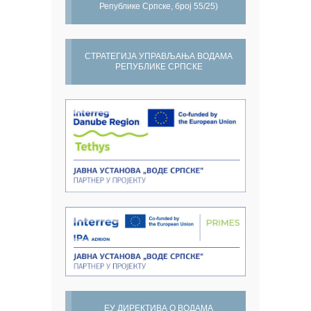
Републике Српске, број 55/25)
СТРАТЕГИЈА УПРАВЉАЊА ВОДАМА
РЕПУБЛИКЕ СРПСКЕ
ЕУ ДИРЕКТИВА О ВОДАМА