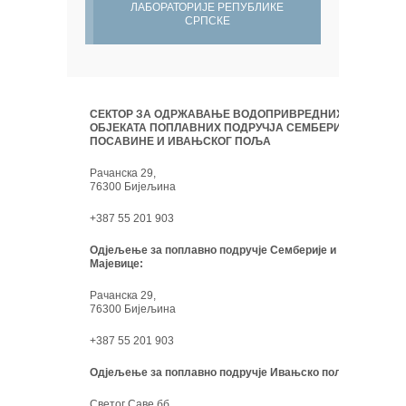
ЛАБОРАТОРИЈЕ РЕПУБЛИКЕ
СРПСКЕ
СЕКТОР ЗА ОДРЖАВАЊЕ ВОДОПРИВРЕДНИХ
ОБЈЕКАТА ПОПЛАВНИХ ПОДРУЧЈА СЕМБЕРИЈЕ,
ПОСАВИНЕ И ИВАЊСКОГ ПОЉА
Рачанска 29,
76300 Бијељина
+387 55 201 903
Одјељење за поплавно подручје Семберије и
Мајевице:
Рачанска 29,
76300 Бијељина
+387 55 201 903
Одјељење за поплавно подручје Ивањско поље:
Светог Саве бб,