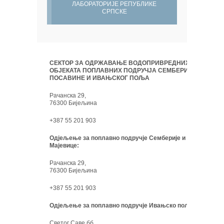
ЛАБОРАТОРИЈЕ РЕПУБЛИКЕ
СРПСКЕ
СЕКТОР ЗА ОДРЖАВАЊЕ ВОДОПРИВРЕДНИХ
ОБЈЕКАТА ПОПЛАВНИХ ПОДРУЧЈА СЕМБЕРИЈЕ,
ПОСАВИНЕ И ИВАЊСКОГ ПОЉА
Рачанска 29,
76300 Бијељина
+387 55 201 903
Одјељење за поплавно подручје Семберије и
Мајевице:
Рачанска 29,
76300 Бијељина
+387 55 201 903
Одјељење за поплавно подручје Ивањско поље:
Светог Саве бб,