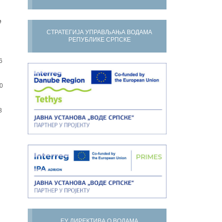
е
СТРАТЕГИЈА УПРАВЉАЊА ВОДАМА
РЕПУБЛИКЕ СРПСКЕ
6
0
3
ЕУ ДИРЕКТИВА О ВОДАМА