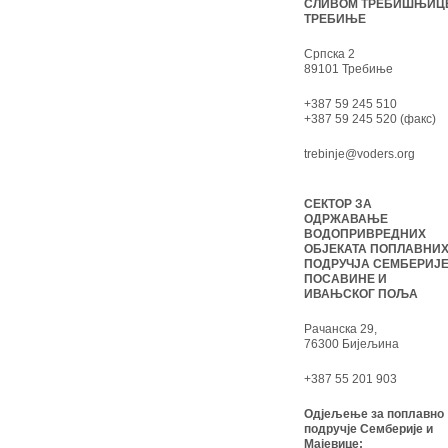
СЛИВОМ ТРЕБИШЊИЦ
ТРЕБИЊЕ
Српска 2
89101 Требиње
+387 59 245 510
+387 59 245 520 (факс)
trebinje@voders.org
СЕКТОР ЗА
ОДРЖАВАЊЕ
ВОДОПРИВРЕДНИХ
ОБЈЕКАТА ПОПЛАВНИ
ПОДРУЧЈА СЕМБЕРИЈЕ
ПОСАВИНЕ И
ИВАЊСКОГ ПОЉА
Рачанска 29,
76300 Бијељина
+387 55 201 903
Одјељење за поплавно
подручје Семберије и
Мајевице: