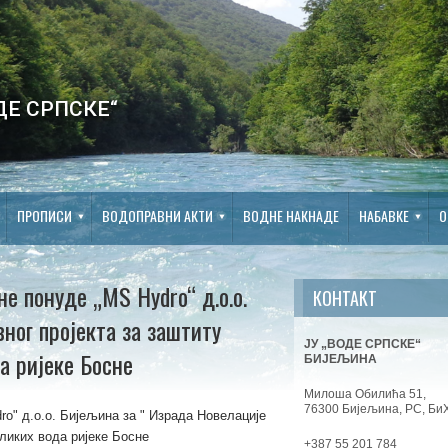
ДЕ СРПСКЕ“
ПРОПИСИ
ВОДОПРАВНИ АКТИ
ВОДНЕ НАКНАДЕ
НАБАВКЕ
О
е понуде „MS Hydro“ д.о.о.
КОНТАКТ
ног пројекта за заштиту
ЈУ „ВОДЕ СРПСКЕ“
а ријеке Босне
БИЈЕЉИНА
Милоша Обилића 51,
76300 Бијељина, РС, Би
o" д.о.о. Бијељина за " Израда Новелације
ликих вода ријеке Босне
+387 55 201 784