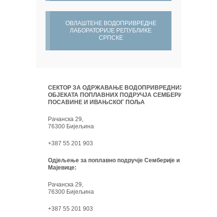
ОВЛАШТЕНЕ ВОДОПРИВРЕДНЕ
ЛАБОРАТОРИЈЕ РЕПУБЛИКЕ
СРПСКЕ
СЕКТОР ЗА ОДРЖАВАЊЕ ВОДОПРИВРЕДНИХ
ОБЈЕКАТА ПОПЛАВНИХ ПОДРУЧЈА СЕМБЕРИЈЕ,
ПОСАВИНЕ И ИВАЊСКОГ ПОЉА
Рачанска 29,
76300 Бијељина
+387 55 201 903
Одјељење за поплавно подручје Семберије и
Мајевице:
Рачанска 29,
76300 Бијељина
+387 55 201 903