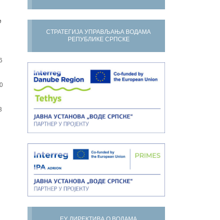
е
СТРАТЕГИЈА УПРАВЉАЊА ВОДАМА
РЕПУБЛИКЕ СРПСКЕ
6
0
3
ЕУ ДИРЕКТИВА О ВОДАМА