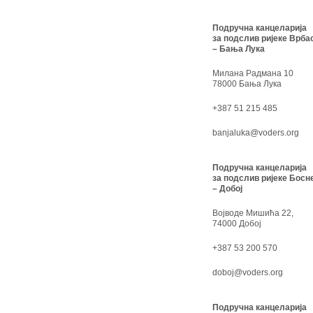
Подручна канцеларија
за подслив ријеке Врба
– Бања Лука
Милана Радмана 10
78000 Бања Лука
+387 51 215 485
banjaluka@voders.org
Подручна канцеларија
за подслив ријеке Босн
– Добој
Војводе Мишића 22,
74000 Добој
+387 53 200 570
doboj@voders.org
Подручна канцеларија