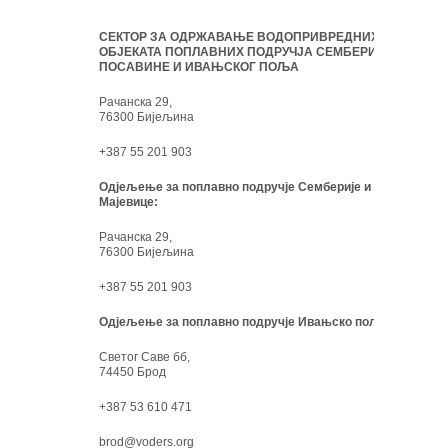
СЕКТОР ЗА ОДРЖАВАЊЕ ВОДОПРИВРЕДНИХ
ОБЈЕКАТА ПОПЛАВНИХ ПОДРУЧЈА СЕМБЕРИЈЕ,
ПОСАВИНЕ И ИВАЊСКОГ ПОЉА
Рачанска 29,
76300 Бијељина
+387 55 201 903
Одјељење за поплавно подручје Семберије и
Мајевице:
Рачанска 29,
76300 Бијељина
+387 55 201 903
Одјељење за поплавно подручје Ивањско поље:
Светог Саве бб,
74450 Брод
+387 53 610 471
brod@voders.org