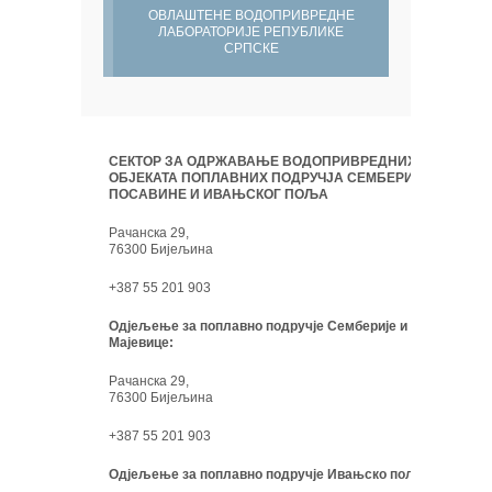
ОВЛАШТЕНЕ ВОДОПРИВРЕДНЕ
ЛАБОРАТОРИЈЕ РЕПУБЛИКЕ
СРПСКЕ
СЕКТОР ЗА ОДРЖАВАЊЕ ВОДОПРИВРЕДНИХ
ОБЈЕКАТА ПОПЛАВНИХ ПОДРУЧЈА СЕМБЕРИЈЕ,
ПОСАВИНЕ И ИВАЊСКОГ ПОЉА
Рачанска 29,
76300 Бијељина
+387 55 201 903
Одјељење за поплавно подручје Семберије и
Мајевице:
Рачанска 29,
76300 Бијељина
+387 55 201 903
Одјељење за поплавно подручје Ивањско поље: