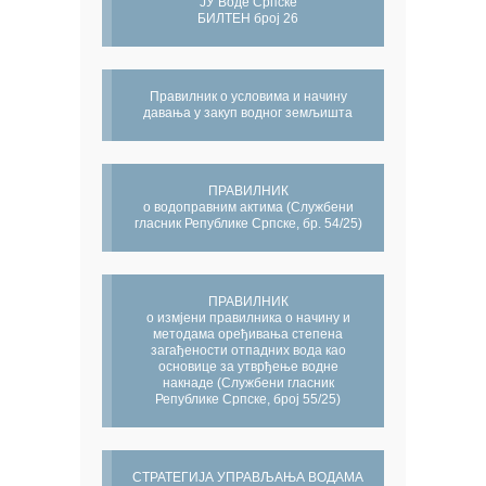
ЈУ Воде Српске
БИЛТЕН број 26
Правилник о условима и начину
давања у закуп водног земљишта
ПРАВИЛНИК
о водоправним актима (Службени
гласник Републике Српске, бр. 54/25)
ПРАВИЛНИК
о измјени правилника о начину и
методама оређивања степена
загађености отпадних вода као
основице за утврђење водне
накнаде (Службени гласник
Републике Српске, број 55/25)
СТРАТЕГИЈА УПРАВЉАЊА ВОДАМА