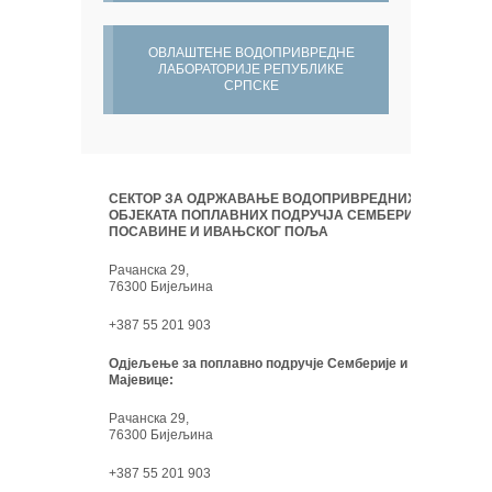
ОВЛАШТЕНЕ ВОДОПРИВРЕДНЕ
ЛАБОРАТОРИЈЕ РЕПУБЛИКЕ
СРПСКЕ
СЕКТОР ЗА ОДРЖАВАЊЕ ВОДОПРИВРЕДНИХ
ОБЈЕКАТА ПОПЛАВНИХ ПОДРУЧЈА СЕМБЕРИЈЕ,
ПОСАВИНЕ И ИВАЊСКОГ ПОЉА
Рачанска 29,
76300 Бијељина
+387 55 201 903
Одјељење за поплавно подручје Семберије и
Мајевице:
Рачанска 29,
76300 Бијељина
+387 55 201 903