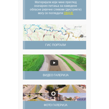
Материјали који чине преглед
значајних питања за наведене
обласне ријечне сливове (дистрикте)
могу се погледати
ОВДЈЕ
ГИС ПОРТАЛИ
ВИДЕО ГАЛЕРИЈА
ФОТО ГАЛЕРИЈА