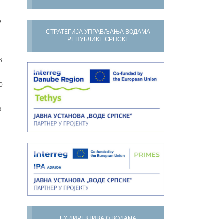
е
СТРАТЕГИЈА УПРАВЉАЊА ВОДАМА
РЕПУБЛИКЕ СРПСКЕ
6
0
3
ЕУ ДИРЕКТИВА О ВОДАМА