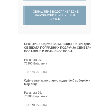
ОВЛАШТЕНЕ ВОДОПРИВРЕДНЕ
ЛАБОРАТОРИЈЕ РЕПУБЛИКЕ
СРПСКЕ
СЕКТОР ЗА ОДРЖАВАЊЕ ВОДОПРИВРЕДНИХ
ОБЈЕКАТА ПОПЛАВНИХ ПОДРУЧЈА СЕМБЕРИЈЕ,
ПОСАВИНЕ И ИВАЊСКОГ ПОЉА
Рачанска 29,
76300 Бијељина
+387 55 201 903
Одјељење за поплавно подручје Семберије и
Мајевице:
Рачанска 29,
76300 Бијељина
+387 55 201 903