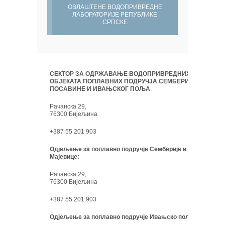
ОВЛАШТЕНЕ ВОДОПРИВРЕДНЕ
ЛАБОРАТОРИЈЕ РЕПУБЛИКЕ
СРПСКЕ
СЕКТОР ЗА ОДРЖАВАЊЕ ВОДОПРИВРЕДНИХ
ОБЈЕКАТА ПОПЛАВНИХ ПОДРУЧЈА СЕМБЕРИЈЕ,
ПОСАВИНЕ И ИВАЊСКОГ ПОЉА
Рачанска 29,
76300 Бијељина
+387 55 201 903
Одјељење за поплавно подручје Семберије и
Мајевице:
Рачанска 29,
76300 Бијељина
+387 55 201 903
Одјељење за поплавно подручје Ивањско поље: