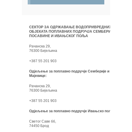
СЕКТОР ЗА ОДРЖАВАЊЕ ВОДОПРИВРЕДНИХ
ОБЈЕКАТА ПОПЛАВНИХ ПОДРУЧЈА СЕМБЕРИЈЕ,
ПОСАВИНЕ И ИВАЊСКОГ ПОЉА
Рачанска 29,
76300 Бијељина
+387 55 201 903
Одјељење за поплавно подручје Семберије и
Мајевице:
Рачанска 29,
76300 Бијељина
+387 55 201 903
Одјељење за поплавно подручје Ивањско поље:
Светог Саве бб,
74450 Брод