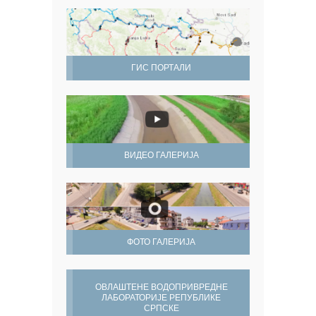
ГИС ПОРТАЛИ
ВИДЕО ГАЛЕРИЈА
ФОТО ГАЛЕРИЈА
ОВЛАШТЕНЕ ВОДОПРИВРЕДНЕ
ЛАБОРАТОРИЈЕ РЕПУБЛИКЕ
СРПСКЕ