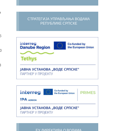
е
СТРАТЕГИЈА УПРАВЉАЊА ВОДАМА
РЕПУБЛИКЕ СРПСКЕ
6
0
3
ЕУ ДИРЕКТИВА О ВОДАМА