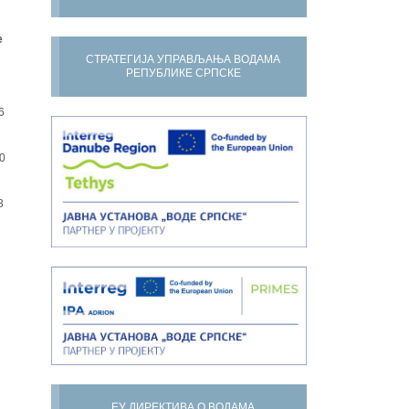
е
СТРАТЕГИЈА УПРАВЉАЊА ВОДАМА
РЕПУБЛИКЕ СРПСКЕ
6
0
3
ЕУ ДИРЕКТИВА О ВОДАМА