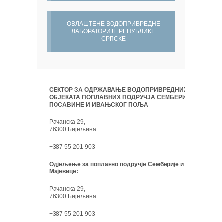
ОВЛАШТЕНЕ ВОДОПРИВРЕДНЕ
ЛАБОРАТОРИЈЕ РЕПУБЛИКЕ
СРПСКЕ
СЕКТОР ЗА ОДРЖАВАЊЕ ВОДОПРИВРЕДНИХ
ОБЈЕКАТА ПОПЛАВНИХ ПОДРУЧЈА СЕМБЕРИЈЕ,
ПОСАВИНЕ И ИВАЊСКОГ ПОЉА
Рачанска 29,
76300 Бијељина
+387 55 201 903
Одјељење за поплавно подручје Семберије и
Мајевице:
Рачанска 29,
76300 Бијељина
+387 55 201 903