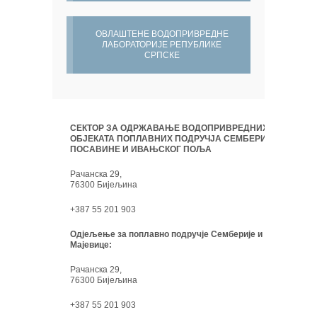
ОВЛАШТЕНЕ ВОДОПРИВРЕДНЕ
ЛАБОРАТОРИЈЕ РЕПУБЛИКЕ
СРПСКЕ
СЕКТОР ЗА ОДРЖАВАЊЕ ВОДОПРИВРЕДНИХ
ОБЈЕКАТА ПОПЛАВНИХ ПОДРУЧЈА СЕМБЕРИЈЕ,
ПОСАВИНЕ И ИВАЊСКОГ ПОЉА
Рачанска 29,
76300 Бијељина
+387 55 201 903
Одјељење за поплавно подручје Семберије и
Мајевице:
Рачанска 29,
76300 Бијељина
+387 55 201 903