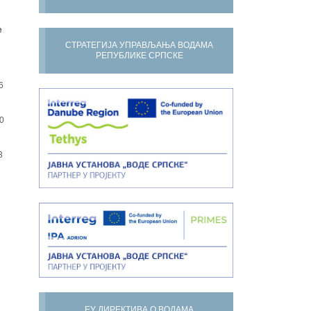
е
СТРАТЕГИЈА УПРАВЉАЊА ВОДАМА
РЕПУБЛИКЕ СРПСКЕ
6
0
3
ЕУ ДИРЕКТИВА О ВОДАМА