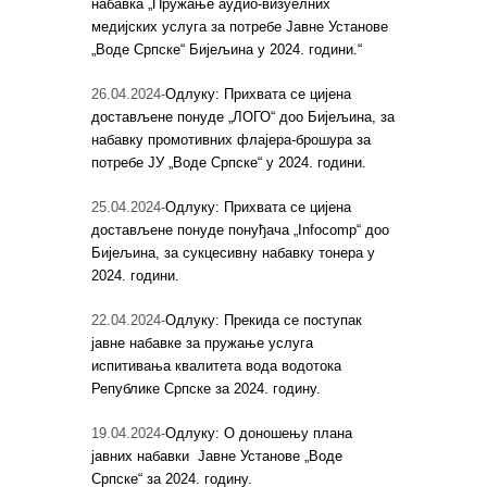
набавка „Пружање аудио-визуелних
медијских услуга за потребе Јавне Установе
„Воде Српске“ Бијељина у 2024. години.“
26.04.2024-
Одлуку: Прихвата се цијена
достављене понуде „ЛОГО“ доо Бијељина, за
набавку промотивних флајера-брошура за
потребе ЈУ „Воде Српске“ у 2024. години.
25.04.2024-
Одлуку: Прихвата се цијена
достављене понуде понуђача „Infocomp“ доо
Бијељина, за сукцесивну набавку тонера у
2024. години.
22.04.2024-
Одлуку: Прекида се поступак
јавне набавке за пружање услуга
испитивања квалитета вода водотока
Републике Српске за 2024. годину.
19.04.2024-
Одлуку: О доношењу плана
јавних набавки Јавне Установе „Воде
Српске“ за 2024. годину.