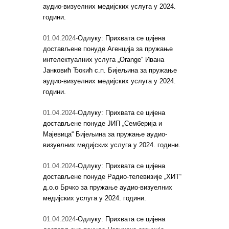
аудио-визуелних медијских услуга у 2024.
години.
01.04.2024-
Одлуку: Прихвата се цијена
достављене понуде Агенција за пружање
интелектуалних услуга „Orange“ Ивана
Јанковић Ђокић с.п. Бијељина за пружање
аудио-визуелних медијских услуга у 2024.
години.
01.04.2024-
Одлуку: Прихвата се цијена
достављене понуде ЈИП „Семберија и
Мајевица“ Бијељина за пружање аудио-
визуелних медијских услуга у 2024. години.
01.04.2024-
Одлуку: Прихвата се цијена
достављене понуде Радио-телевизије „ХИТ“
д.о.о Брчко за пружање аудио-визуелних
медијских услуга у 2024. години.
01.04.2024-
Одлуку: Прихвата се цијена