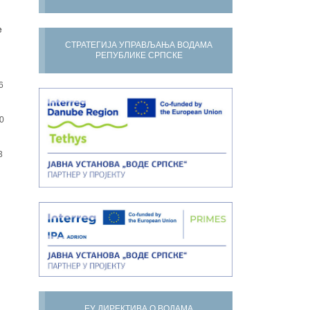
е
СТРАТЕГИЈА УПРАВЉАЊА ВОДАМА
РЕПУБЛИКЕ СРПСКЕ
6
0
3
ЕУ ДИРЕКТИВА О ВОДАМА