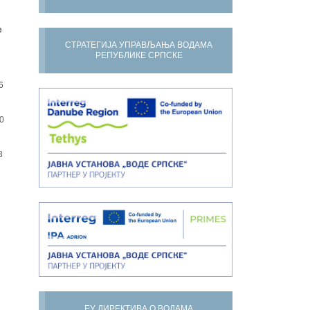
е
СТРАТЕГИЈА УПРАВЉАЊА ВОДАМА
РЕПУБЛИКЕ СРПСКЕ
6
0
3
ЕУ ДИРЕКТИВА О ВОДАМА