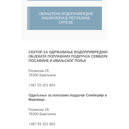
ОВЛАШТЕНЕ ВОДОПРИВРЕДНЕ
ЛАБОРАТОРИЈЕ РЕПУБЛИКЕ
СРПСКЕ
СЕКТОР ЗА ОДРЖАВАЊЕ ВОДОПРИВРЕДНИХ
ОБЈЕКАТА ПОПЛАВНИХ ПОДРУЧЈА СЕМБЕРИЈЕ,
ПОСАВИНЕ И ИВАЊСКОГ ПОЉА
Рачанска 29,
76300 Бијељина
+387 55 201 903
Одјељење за поплавно подручје Семберије и
Мајевице:
Рачанска 29,
76300 Бијељина
+387 55 201 903