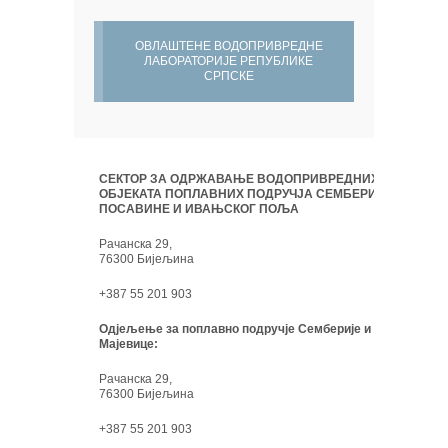
ОВЛАШТЕНЕ ВОДОПРИВРЕДНЕ
ЛАБОРАТОРИЈЕ РЕПУБЛИКЕ
СРПСКЕ
СЕКТОР ЗА ОДРЖАВАЊЕ ВОДОПРИВРЕДНИХ
ОБЈЕКАТА ПОПЛАВНИХ ПОДРУЧЈА СЕМБЕРИЈЕ,
ПОСАВИНЕ И ИВАЊСКОГ ПОЉА
Рачанска 29,
76300 Бијељина
+387 55 201 903
Одјељење за поплавно подручје Семберије и
Мајевице:
Рачанска 29,
76300 Бијељина
+387 55 201 903